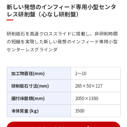
新しい発想のインフィード専用小型センタ
レス研削盤（心なし研削盤）
研削砥石を高速クロススライドに搭載し、非研削時間
の短縮を実現した新しい発想のインフィード専用小型
センターレスグラインダ
加工物直径(mm)
2ー10
研削砥石寸法(mm)
265×50×127
据付床面積(mm)
2050×1380
本体質量 (kg)
3500