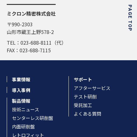
PAGE TOP
ミクロン精密株式会社
〒990-2303
山形市蔵王上野578-2
TEL：023-688-8111（代）
FAX：023-688-7115
事業情報
サポート
アフターサービス
導入事例
テスト研削
製品情報
受託加工
技術ニュース
よくある質問
センターレス研削盤
内面研削盤
レトロフィット