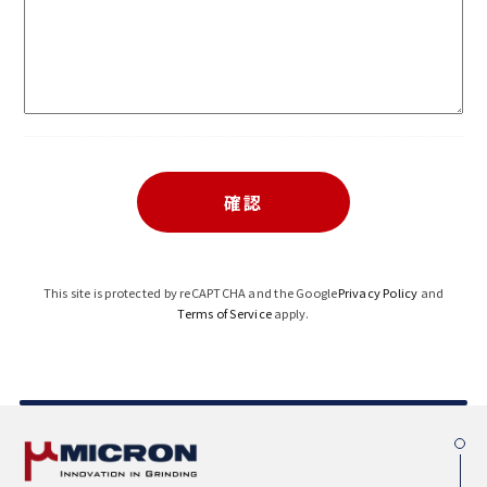
This site is protected by reCAPTCHA and the Google
Privacy Policy
and
Terms of Service
apply.