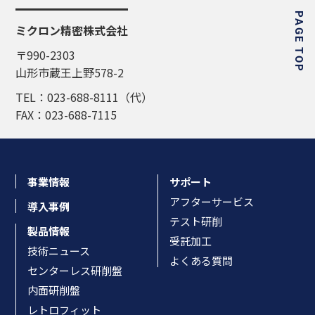
PAGE TOP
ミクロン精密株式会社
〒990-2303
山形市蔵王上野578-2
TEL：023-688-8111（代）
FAX：023-688-7115
事業情報
サポート
アフターサービス
導入事例
テスト研削
製品情報
受託加工
技術ニュース
よくある質問
センターレス研削盤
内面研削盤
レトロフィット