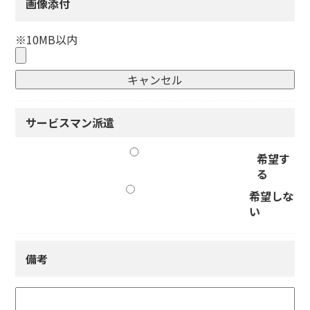
画像添付
※10MB以内
サービスマン派遣
希望す
る
希望しな
い
備考