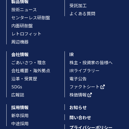
製品情報
受託加工
技術ニュース
よくある質問
センターレス研削盤
内面研削盤
レトロフィット
周辺機器
会社情報
IR
ごあいさつ・理念
株主・投資家の皆様へ
会社概要・海外拠点
IRライブラリー
沿革・受賞歴
電子公告
SDGs
ファクトシート
広報誌
株価情報
採用情報
お知らせ
新卒採用
問い合わせ
中途採用
プライバシーポリシー