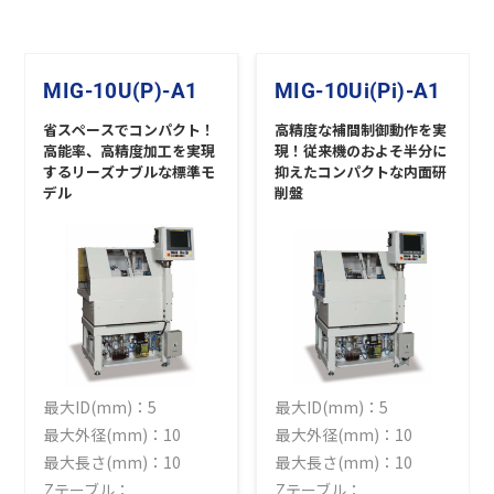
MIG-10U(P)-A1
MIG-10Ui(Pi)-A1
省スペースでコンパクト！
高精度な補間制御動作を実
高能率、高精度加工を実現
現！従来機のおよそ半分に
するリーズナブルな標準モ
抑えたコンパクトな内面研
デル
削盤
最大ID(mm)：5
最大ID(mm)：5
最大外径(mm)：10
最大外径(mm)：10
最大長さ(mm)：10
最大長さ(mm)：10
Zテーブル：
Zテーブル：