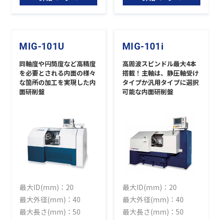
MIG-101U
MIG-101i
同軸度や円筒度など高精度
高周波スピンドル最大4本
を必要とされる内面の様々
搭載！主軸は、静圧軸受け
な箇所の加工を実現した内
タイプか汎用タイプに選択
面研削盤
可能な内面研削盤
最大ID(mm)：20
最大ID(mm)：20
最大外径(mm)：40
最大外径(mm)：40
最大長さ(mm)：50
最大長さ(mm)：50