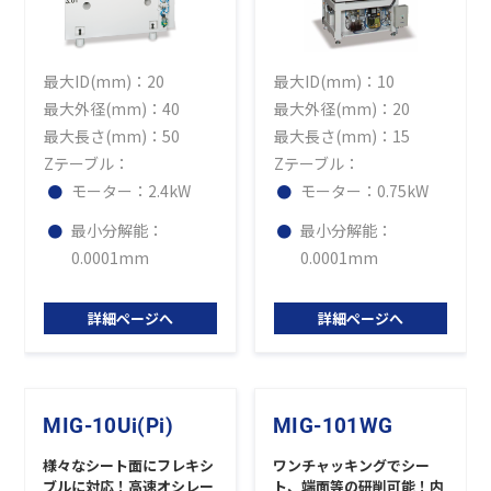
最大ID(mm)：20
最大ID(mm)：10
最大外径(mm)：40
最大外径(mm)：20
最大長さ(mm)：50
最大長さ(mm)：15
Zテーブル：
Zテーブル：
モーター：2.4kW
モーター：0.75kW
最小分解能：
最小分解能：
0.0001mm
0.0001mm
詳細ページへ
詳細ページへ
MIG-10Ui(Pi)
MIG-101WG
様々なシート面にフレキシ
ワンチャッキングでシー
ブルに対応！高速オシレー
ト、端面等の研削可能！内