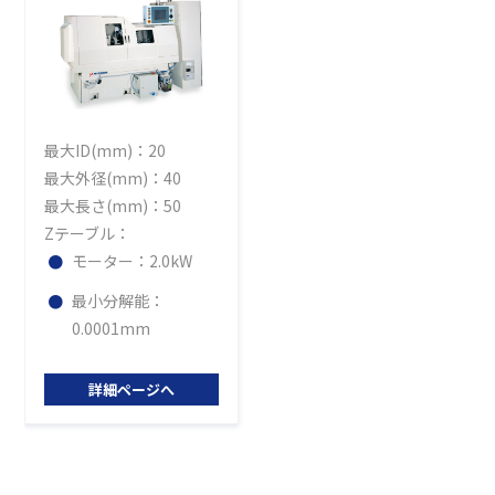
最大ID(mm)：20
最大外径(mm)：40
最大長さ(mm)：50
Zテーブル：
モーター：2.0kW
最小分解能：
0.0001mm
詳細ページへ