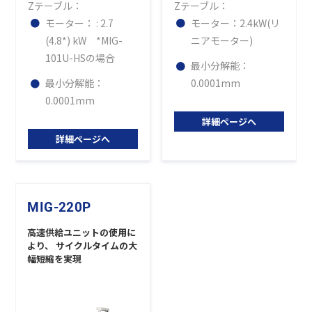
Zテーブル：
Zテーブル：
モーター： : 2.7
モーター：2.4kW(リ
(4.8*) kW *MIG-
ニアモーター)
101U-HSの場合
最小分解能：
最小分解能：
0.0001mm
0.0001mm
詳細ページへ
詳細ページへ
MIG-220P
高速供給ユニットの使用に
より、 サイクルタイムの大
幅短縮を実現