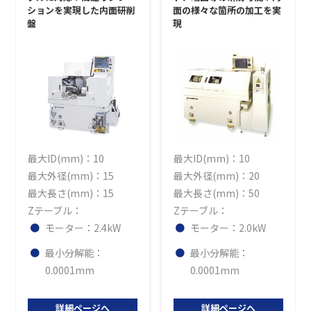
ションを実現した内面研削
面の様々な箇所の加工を実
盤
現
最大ID(mm)：10
最大ID(mm)：10
最大外径(mm)：15
最大外径(mm)：20
最大長さ(mm)：15
最大長さ(mm)：50
Zテーブル：
Zテーブル：
モーター：2.4kW
モーター：2.0kW
最小分解能：
最小分解能：
0.0001mm
0.0001mm
詳細ページへ
詳細ページへ