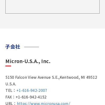
子会社
Micron-U.S.A., Inc.
5150 Falcon View Avenue S.E.,Kentwood, MI 49512
U.S.A.
TEL：
+1-616-942-2007
FAX：+1-616-942-4152
URL：
https://www.micronusa.com/