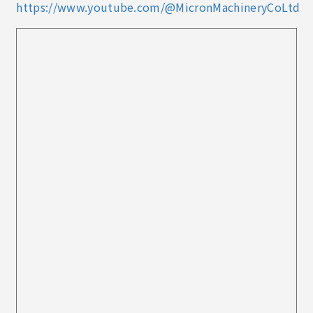
https://www.youtube.com/@MicronMachineryCoLtd