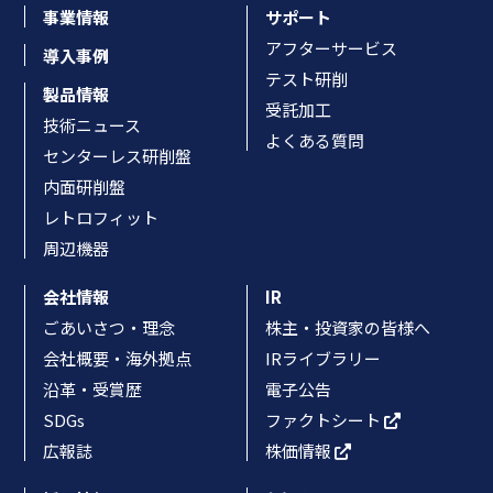
事業情報
サポート
アフターサービス
導入事例
テスト研削
製品情報
受託加工
技術ニュース
よくある質問
センターレス研削盤
内面研削盤
レトロフィット
周辺機器
会社情報
IR
ごあいさつ・理念
株主・投資家の皆様へ
会社概要・海外拠点
IRライブラリー
沿革・受賞歴
電子公告
SDGs
ファクトシート
広報誌
株価情報