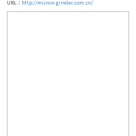
URL：
http://micron-grinder.com.cn/