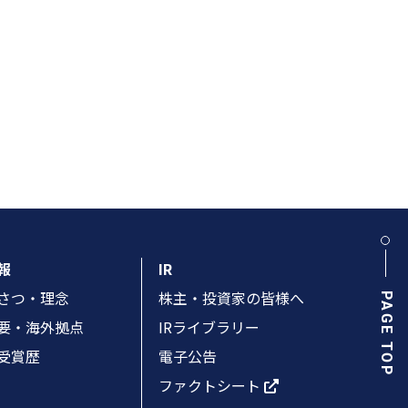
報
IR
さつ・理念
株主・投資家の皆様へ
PAGE TOP
要・海外拠点
IRライブラリー
受賞歴
電子公告
ファクトシート