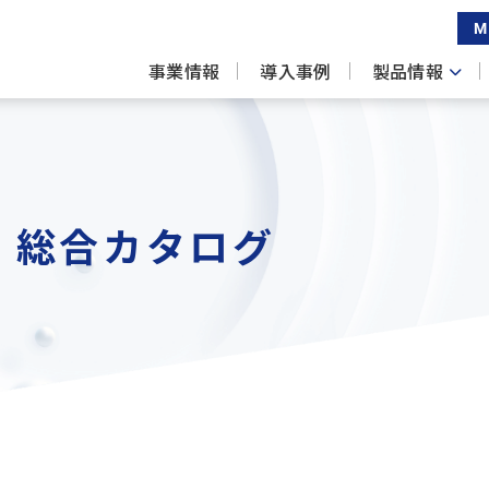
M
事業情報
導入事例
製品情報
 総合カタログ