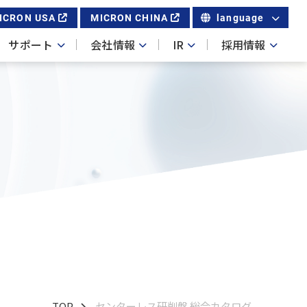
ICRON USA
MICRON CHINA
language
サポート
会社情報
IR
採用情報
TOP
センターレス研削盤 総合カタログ