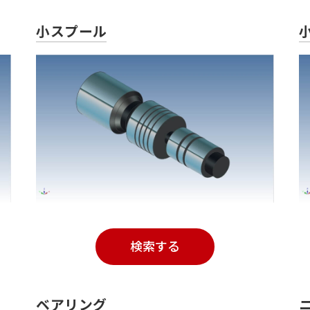
小スプール
検索する
ベアリング
ニ