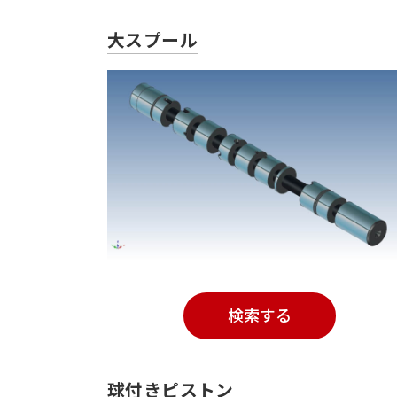
大スプール
検索する
球付きピストン