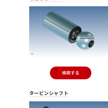
検索する
タービンシャフト