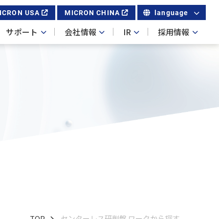
ICRON USA
MICRON CHINA
language
サポート
会社情報
IR
採用情報
TOP
センターレス研削盤 ワークから探す