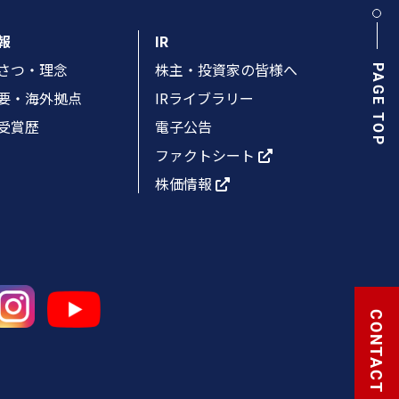
報
IR
さつ・理念
株主・投資家の皆様へ
PAGE TOP
要・海外拠点
IRライブラリー
受賞歴
電子公告
ファクトシート
株価情報
CONTACT