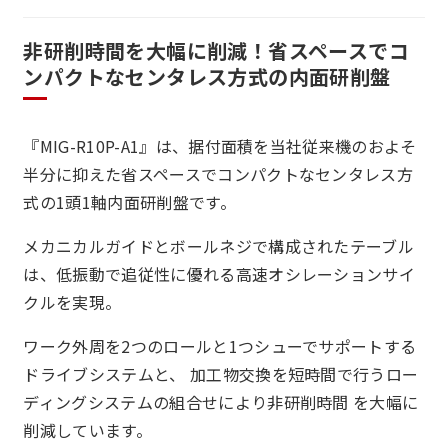
非研削時間を大幅に削減！省スペースでコ
ンパクトなセンタレス方式の内面研削盤
『MIG-R10P-A1』は、据付面積を当社従来機のおよそ
半分に抑えた省スペースでコンパクトなセンタレス方
式の1頭1軸内面研削盤です。
メカニカルガイドとボールネジで構成されたテーブル
は、低振動で追従性に優れる高速オシレーションサイ
クルを実現。
ワーク外周を2つのロールと1つシューでサポートする
ドライブシステムと、 加工物交換を短時間で行うロー
ディングシステムの組合せにより非研削時間 を大幅に
削減しています。