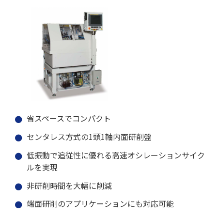
省スペースでコンパクト
センタレス方式の1頭1軸内面研削盤
低振動で追従性に優れる高速オシレーションサイク
ルを実現
非研削時間を大幅に削減
端面研削のアプリケーションにも対応可能