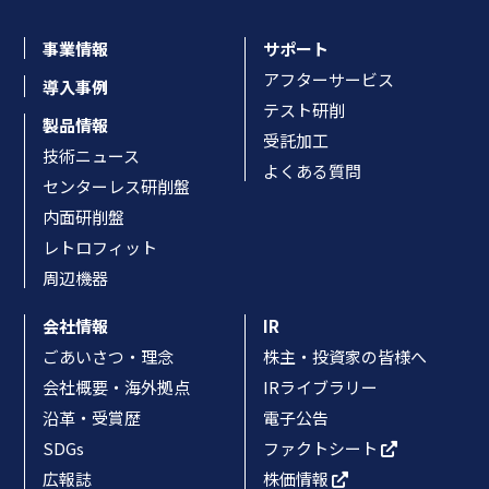
事業情報
サポート
アフターサービス
導入事例
テスト研削
製品情報
受託加工
技術ニュース
よくある質問
センターレス研削盤
内面研削盤
レトロフィット
周辺機器
会社情報
IR
ごあいさつ・理念
株主・投資家の皆様へ
会社概要・海外拠点
IRライブラリー
沿革・受賞歴
電子公告
SDGs
ファクトシート
広報誌
株価情報