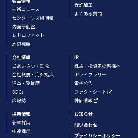
製品情報
受託加工
技術ニュース
よくある質問
センターレス研削盤
内面研削盤
レトロフィット
周辺機器
会社情報
IR
ごあいさつ・理念
株主・投資家の皆様へ
会社概要・海外拠点
IRライブラリー
沿革・受賞歴
電子公告
SDGs
ファクトシート
広報誌
株価情報
採用情報
お知らせ
新卒採用
問い合わせ
中途採用
プライバシーポリシー