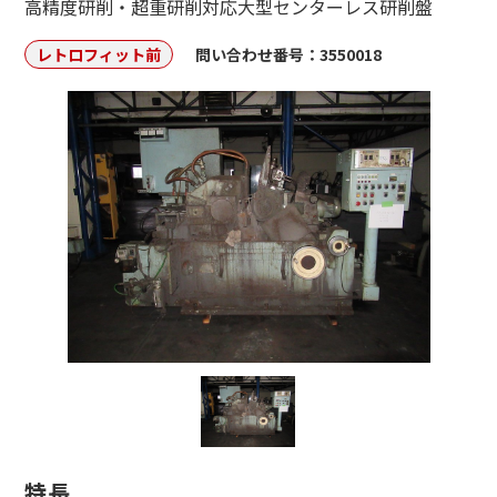
高精度研削・超重研削対応大型センターレス研削盤
レトロフィット前
問い合わせ番号：3550018
特長