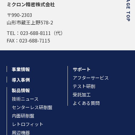
PAGE TOP
ミクロン精密株式会社
〒990-2303
山形市蔵王上野578-2
TEL：023-688-8111（代）
FAX：023-688-7115
事業情報
サポート
アフターサービス
導入事例
テスト研削
製品情報
受託加工
技術ニュース
よくある質問
センターレス研削盤
内面研削盤
レトロフィット
周辺機器