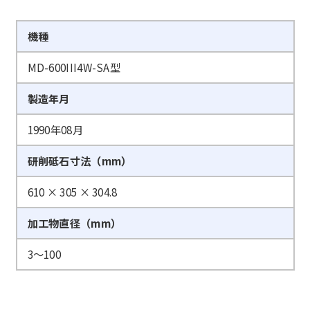
機種
MD-600III4W-SA型
製造年月
1990年08月
研削砥石寸法（mm）
610 × 305 × 304.8
加工物直径（mm）
3～100