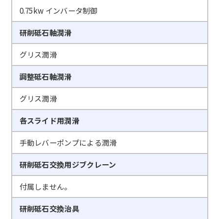
0.75kw インバータ制御
研削砥石軸潤滑
グリス潤滑
調整砥石軸潤滑
グリス潤滑
各スライド用潤滑
手動レバーポンプによる潤滑
研削砥石交換用ジブクレーン
付属しません。
研削砥石交換治具