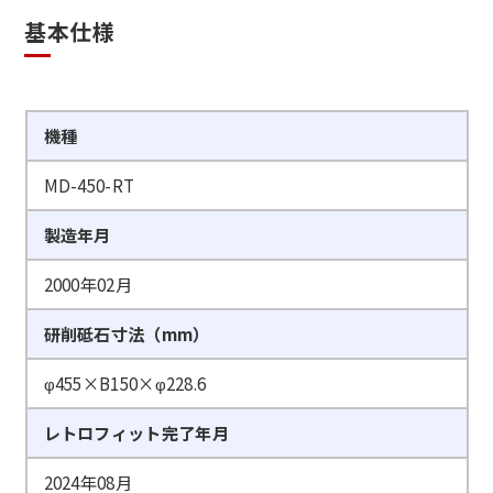
基本仕様
機種
MD-450-RT
製造年月
2000年02月
研削砥石寸法（mm）
φ455×B150×φ228.6
レトロフィット完了年月
2024年08月