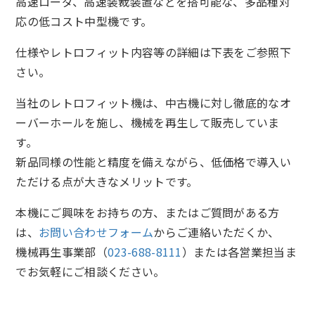
高速ローダ、高速装裁装置などを搭可能な、多品種対
応の低コスト中型機です。
仕様やレトロフィット内容等の詳細は下表をご参照下
さい。
当社のレトロフィット機は、中古機に対し徹底的なオ
ーバーホールを施し、機械を再生して販売していま
す。
新品同様の性能と精度を備えながら、低価格で導入い
ただける点が大きなメリットです。
本機にご興味をお持ちの方、またはご質問がある方
は、
お問い合わせフォーム
からご連絡いただくか、
機械再生事業部（
023-688-8111
）または各営業担当ま
でお気軽にご相談ください。