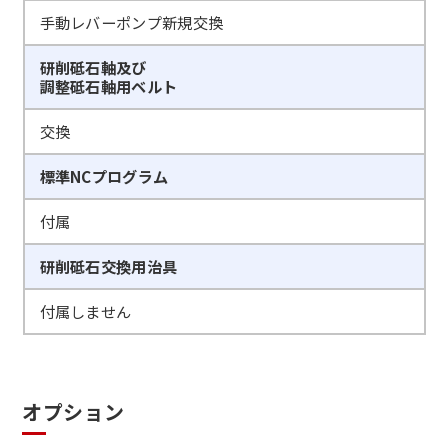
手動レバーポンプ新規交換
研削砥石軸及び
調整砥石軸用ベルト
交換
標準NCプログラム
付属
研削砥石交換用治具
付属しません
オプション