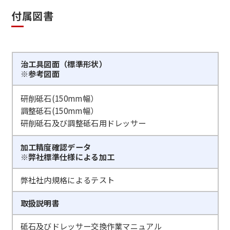
付属図書
治工具図面（標準形状）
※参考図面
研削砥石(150mm幅）
調整砥石(150mm幅）
研削砥石及び調整砥石用ドレッサー
加工精度確認データ
※弊社標準仕様による加工
弊社社内規格によるテスト
取扱説明書
砥石及びドレッサー交換作業マニュアル