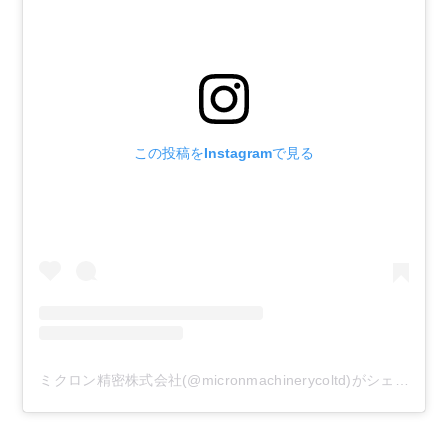
この投稿をInstagramで見る
ミクロン精密株式会社(@micronmachinerycoltd)がシェアした投稿