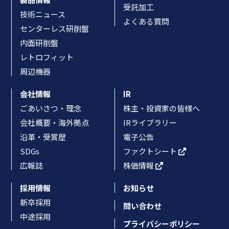
受託加工
技術ニュース
よくある質問
センターレス研削盤
内面研削盤
レトロフィット
周辺機器
会社情報
IR
ごあいさつ・理念
株主・投資家の皆様へ
会社概要・海外拠点
IRライブラリー
沿革・受賞歴
電子公告
SDGs
ファクトシート
広報誌
株価情報
採用情報
お知らせ
新卒採用
問い合わせ
中途採用
プライバシーポリシー