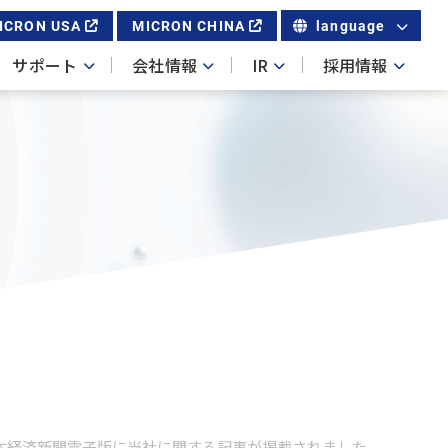
ICRON USA
MICRON CHINA
language
サポート
会社情報
IR
採用情報
本経済新聞電子版に当社に関する記事が掲載されました