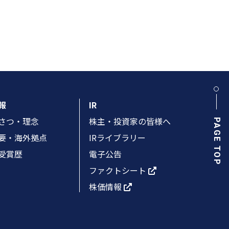
報
IR
さつ・理念
株主・投資家の皆様へ
PAGE TOP
要・海外拠点
IRライブラリー
受賞歴
電子公告
ファクトシート
株価情報