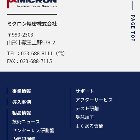
PAGE TOP
ミクロン精密株式会社
〒990-2303
山形市蔵王上野578-2
TEL：023-688-8111（代）
FAX：023-688-7115
事業情報
サポート
アフターサービス
導入事例
テスト研削
製品情報
受託加工
技術ニュース
よくある質問
センターレス研削盤
内面研削盤