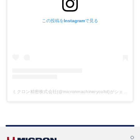
この投稿をInstagramで見る
ミクロン精密株式会社(@micronmachinerycoltd)がシェアした投稿