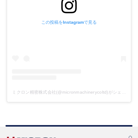
この投稿をInstagramで見る
ミクロン精密株式会社(@micronmachinerycoltd)がシェアした投稿