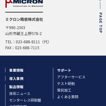
PAGE TOP
ミクロン精密株式会社
〒990-2303
山形市蔵王上野578-2
TEL：023-688-8111（代）
FAX：023-688-7115
事業情報
サポート
アフターサービス
導入事例
テスト研削
製品情報
受託加工
技術ニュース
よくある質問
センターレス研削盤