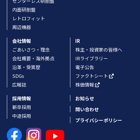
センターレス研削盤
内面研削盤
レトロフィット
周辺機器
会社情報
IR
ごあいさつ・理念
株主・投資家の皆様へ
会社概要・海外拠点
IRライブラリー
沿革・受賞歴
電子公告
SDGs
ファクトシート
広報誌
株価情報
採用情報
お知らせ
新卒採用
問い合わせ
中途採用
プライバシーポリシー