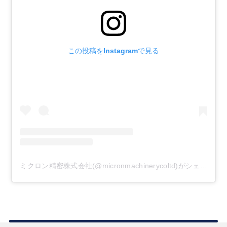
この投稿をInstagramで見る
ミクロン精密株式会社(@micronmachinerycoltd)がシェアした投稿