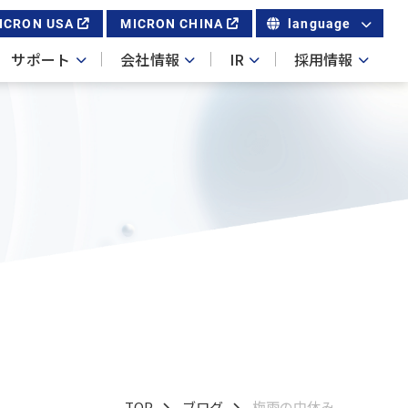
ICRON USA
MICRON CHINA
language
サポート
会社情報
IR
採用情報
TOP
ブログ
梅雨の中休み