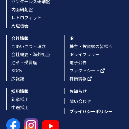
センターレス研削盤
内面研削盤
レトロフィット
周辺機器
会社情報
IR
ごあいさつ・理念
株主・投資家の皆様へ
会社概要・海外拠点
IRライブラリー
沿革・受賞歴
電子公告
SDGs
ファクトシート
広報誌
株価情報
採用情報
お知らせ
新卒採用
問い合わせ
中途採用
プライバシーポリシー