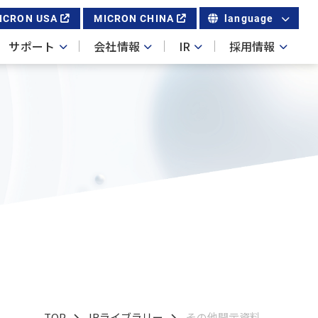
ICRON USA
MICRON CHINA
language
サポート
会社情報
IR
採用情報
TOP
IRライブラリー
その他開示資料