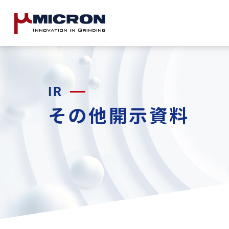
IR
その他開示資料